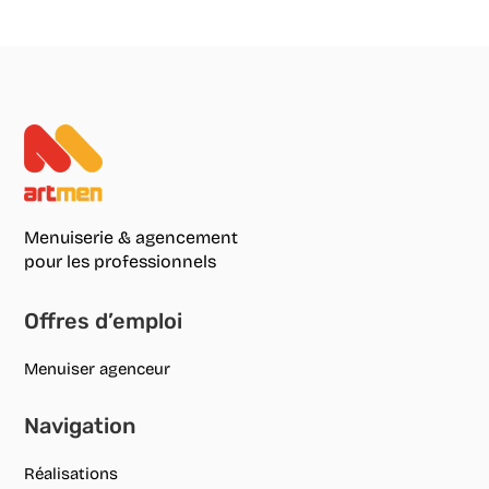
Menuiserie & agencement
pour les professionnels
Offres d’emploi
Menuiser agenceur
Navigation
Réalisations