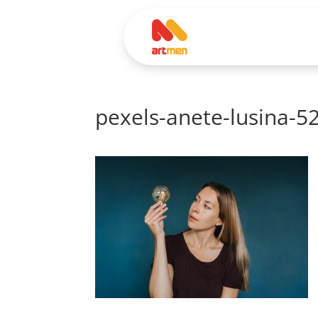
pexels-anete-lusina-5