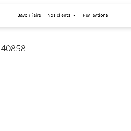
Savoir faire
Nos clients
Réalisations
240858