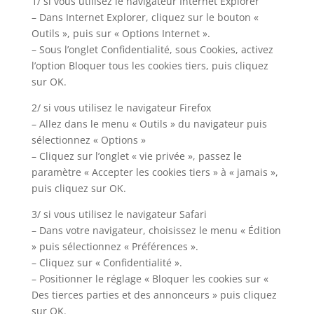
1/ si vous utilisez le navigateur Internet Explorer
– Dans Internet Explorer, cliquez sur le bouton «
Outils », puis sur « Options Internet ».
– Sous l’onglet Confidentialité, sous Cookies, activez
l’option Bloquer tous les cookies tiers, puis cliquez
sur OK.
2/ si vous utilisez le navigateur Firefox
– Allez dans le menu « Outils » du navigateur puis
sélectionnez « Options »
– Cliquez sur l’onglet « vie privée », passez le
paramètre « Accepter les cookies tiers » à « jamais »,
puis cliquez sur OK.
3/ si vous utilisez le navigateur Safari
– Dans votre navigateur, choisissez le menu « Édition
» puis sélectionnez « Préférences ».
– Cliquez sur « Confidentialité ».
– Positionner le réglage « Bloquer les cookies sur «
Des tierces parties et des annonceurs » puis cliquez
sur OK.