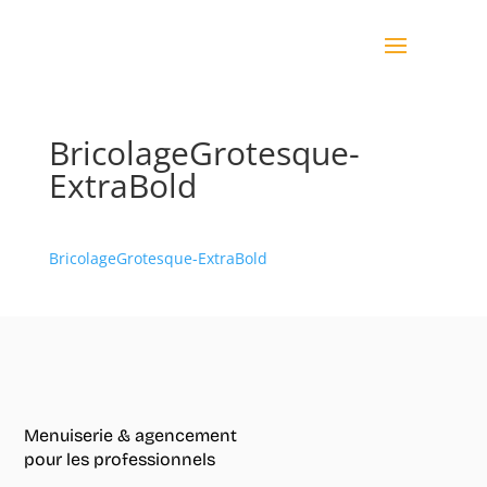
BricolageGrotesque-
ExtraBold
BricolageGrotesque-ExtraBold
Menuiserie & agencement
pour les professionnels